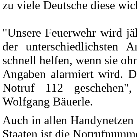
zu viele Deutsche diese wi
"Unsere Feuerwehr wird jäh
der unterschiedlichsten 
schnell helfen, wenn sie o
Angaben alarmiert wird. Da
Notruf 112 geschehen",
Wolfgang Bäuerle.
Auch in allen Handynetzen 
Staaten ist die Notrufnumme