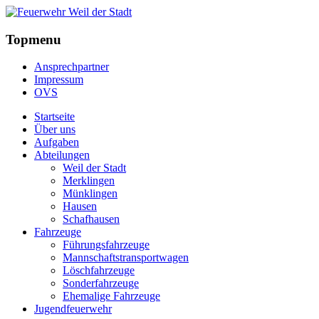
Topmenu
Ansprechpartner
Impressum
OVS
Startseite
Über uns
Aufgaben
Abteilungen
Weil der Stadt
Merklingen
Münklingen
Hausen
Schafhausen
Fahrzeuge
Führungsfahrzeuge
Mannschaftstransportwagen
Löschfahrzeuge
Sonderfahrzeuge
Ehemalige Fahrzeuge
Jugendfeuerwehr