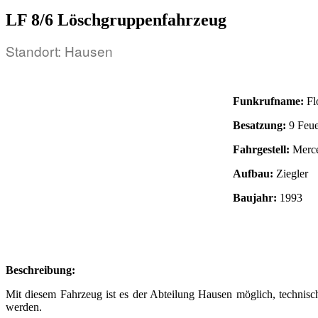
LF 8/6 Löschgruppenfahrzeug
Standort: Hausen
Funkrufname:
Flo
Besatzung:
9 Feue
Fahrgestell:
Merce
Aufbau:
Ziegler
Baujahr:
1993
Beschreibung:
Mit diesem Fahrzeug ist es der Abteilung Hausen möglich, technis
werden.