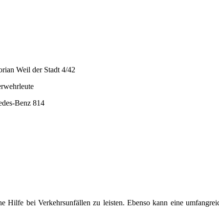
rian Weil der Stadt 4/42
rwehrleute
des-Benz 814
che Hilfe bei Verkehrsunfällen zu leisten. Ebenso kann eine umfang